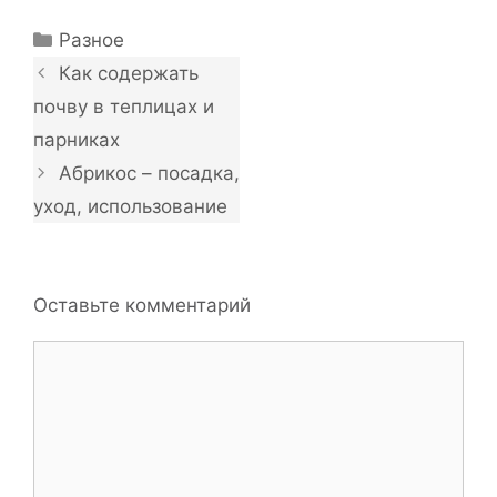
Рубрики
Разное
Как содержать
почву в теплицах и
парниках
Абрикос – посадка,
уход, использование
Оставьте комментарий
Комментарий