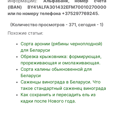
информации):
АльфаБанк, номер счета
(IBAN) BY41ALFA301432EFM70010270000
или по номеру телефона +375297769245.
(Количество просмотров - 371, сегодня - 1)
Похожие статьи:
Сорта аронии (рябины черноплодной)
для Беларуси
Обрезка крыжовника: формирующая,
прореживающая и омолаживающая.
Сорта калины обыкновенной для
Беларуси
Саженцы винограда в Беларуси. Что
такое стандартный саженец винограда
Как сохранить и пересадить ель из
кадки после Нового года.