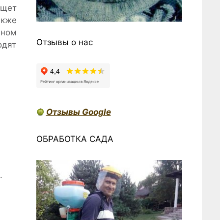
ищет
акже
нном
Отзывы о нас
одят
Отзывы Google
ОБРАБОТКА САДА
.