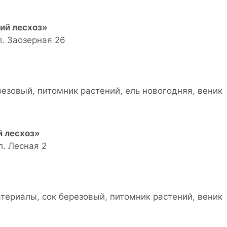
ий лесхоз»
л. Заозерная 26
езовый, питомник растений, ель новогодняя, веник
й лесхоз»
л. Лесная 2
атериалы, сок березовый, питомник растений, веник