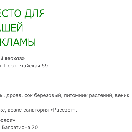
й лесхоз»
ул. Первомайская 59
ы, дрова, сок березовый, питомник растений, веник
с, возле санатория «Рассвет».
есхоз»
. Багратиона 70