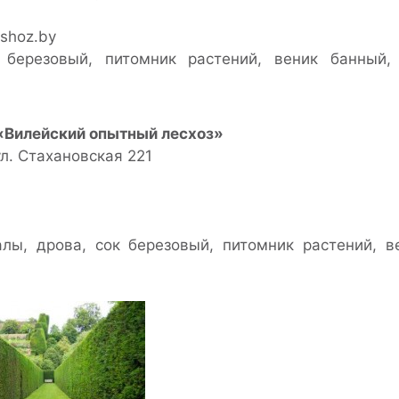
eshoz.by
березовый, питомник растений, веник банный,
«Вилейский опытный лесхоз»
ул. Стахановская 221
лы, дрова, сок березовый, питомник растений, в