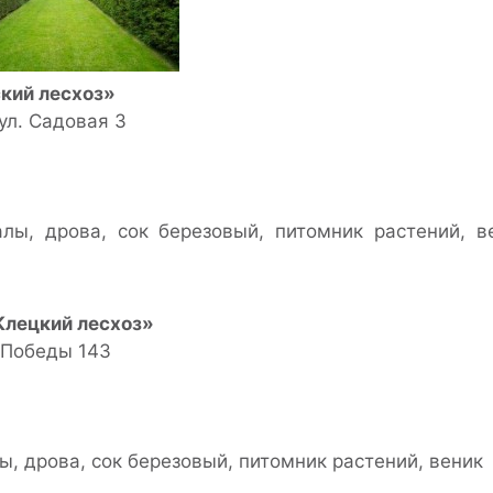
кий лесхоз»
ул. Садовая 3
лы, дрова, сок березовый, питомник растений, в
Клецкий лесхоз»
. Победы 143
, дрова, сок березовый, питомник растений, веник