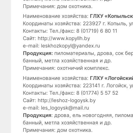
Примечания: дом охотника.
Наименование хозяйства:
ГЛХУ «Копыльск
Координаты хозяйства: 223927 г. Копыль, у
Контакты: Тел./факс: 8 (01719) 6 80 11
Сайт: http://www.kopyllh.by
e-mail: leskhozkopyl@yandex.ru
Продукция:
пиломатериалы, дрова, сок бер
банный, метла хозяйственная и др.
Примечания: охотничий комплекс.
Наименование хозяйства:
ГЛХУ «Логойски
Координаты хозяйства: 223141 г. Логойск, у
Контакты: Тел./факс: 8 (01774) 5 57 52
Сайт: http://leshoz-logoysk.by
e-mail: les_logoysk@mail.ru
Продукция
: дрова, ель новогодняя, пилом
банный, метла хозяйственная и др.
Примечания: дом охотника.