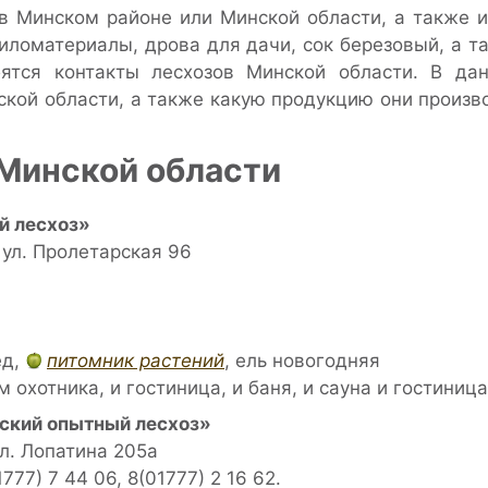
 в Минском районе или Минской области, а также 
иломатериалы, дрова для дачи, сок березовый, а т
бятся контакты лесхозов Минской области. В да
кой области, а также какую продукцию они произв
Минской области
й лесхоз»
 ул. Пролетарская 96
ед,
питомник растений
, ель новогодняя
охотника, и гостиница, и баня, и сауна и гостиница
ский опытный лесхоз»
ул. Лопатина 205а
1777) 7 44 06, 8(01777) 2 16 62.