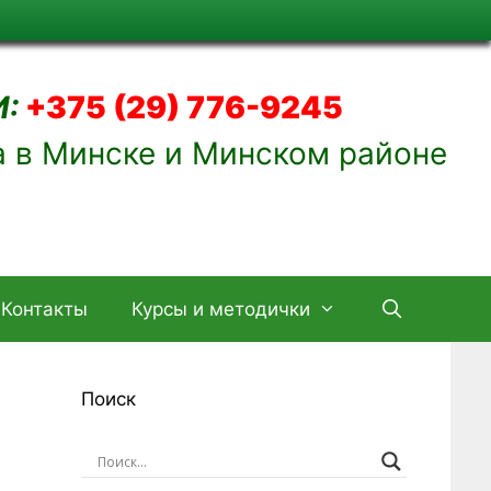
:
+375 (29) 776-9245
а в Минске и Минском районе
Контакты
Курсы и методички
Поиск