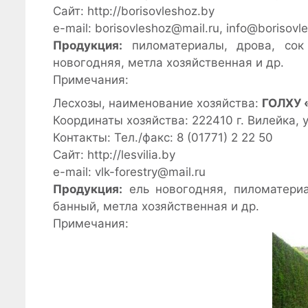
Сайт: http://borisovleshoz.by
e-mail: borisovleshoz@mail.ru, info@borisovl
Продукция:
пиломатериалы, дрова, сок 
новогодняя, метла хозяйственная и др.
Примечания:
Лесхозы, наименование хозяйства:
ГОЛХУ 
Координаты хозяйства: 222410 г. Вилейка, 
Контакты: Тел./факс: 8 (01771) 2 22 50
Сайт: http://lesvilia.by
e-mail: vlk-forestry@mail.ru
Продукция:
ель новогодняя, пиломатериа
банный, метла хозяйственная и др.
Примечания: