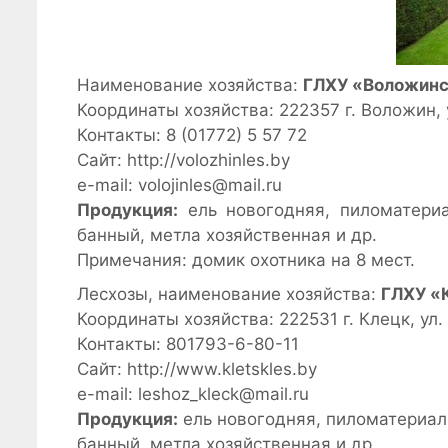
Наименование хозяйства:
ГЛХУ «Воложинс
Координаты хозяйства: 222357 г. Воложин, 
Контакты: 8 (01772) 5 57 72
Сайт: http://volozhinles.by
e-mail: volojinles@mail.ru
Продукция:
ель новогодняя, пиломатериа
банный, метла хозяйственная и др.
Примечания: домик охотника на 8 мест.
Лесхозы, наименование хозяйства:
ГЛХУ «
Координаты хозяйства: 222531 г. Клецк, ул
Контакты: 801793-6-80-11
Сайт: http://www.kletskles.by
e-mail: leshoz_kleck@mail.ru
Продукция:
ель новогодняя, пиломатериалы
банный, метла хозяйственная и др.