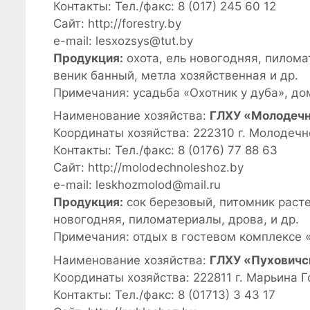
Контакты: Тел./факс: 8 (017) 245 60 12
Сайт: http://forestry.by
e-mail: lesxozsys@tut.by
Продукция:
охота, ель новогодняя, пилома
веник банный, метла хозяйственная и др.
Примечания: усадьба «Охотник у дуба», до
Наименование хозяйства:
ГЛХУ «Молодечн
Координаты хозяйства: 222310 г. Молодечно
Контакты: Тел./факс: 8 (0176) 77 88 63
Сайт: http://molodechnoleshoz.by
e-mail: leskhozmolod@mail.ru
Продукция:
сок березовый, питомник расте
новогодняя, пиломатериалы, дрова, и др.
Примечания: отдых в гостевом комплексе 
Наименование хозяйства:
ГЛХУ «Пуховичс
Координаты хозяйства: 222811 г. Марьина Г
Контакты: Тел./факс: 8 (01713) 3 43 17