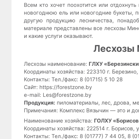
Всем кто хочет поохотится или отдохнуть
новогоднюю ель или новогодние букеты, п
другую продукцию лесничества, понадо
материале представлены все лесхозы Минс
и какие услуги оказывают.
Лесхозы 
Лесхозы наименование:
ГЛХУ «Березински
Координаты хозяйства: 223310 г. Березино,
Контакты: Тел./факс: 8 (01715) 5 10 28
Сайт: https://forestzone.by
e-mail: Les@forestzone.by
Продукция:
пиломатериалы, лес, дрова, м
Примечания: Комплекс Вязычин — это и дом 
Наименование хозяйства:
ГОЛХУ «Борисов
Координаты хозяйства: 222514 г. Борисов, 
Контакты: Тел./факс: 8 (01777) 7 44 05, 8 (0