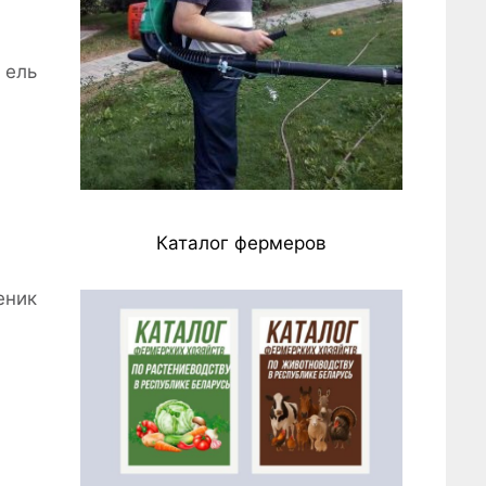
 ель
Каталог фермеров
еник